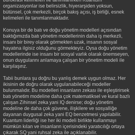
organizasyonlar ise belirsizlik, hiyerarşiden yoksun,
bütünsel, çok merkezli, birçok bakış açısı, iş birliği, esnek
kelimeleri ile tanımlanmaktadır.
Konuya bir de batı ve doğu yönetim modelleri açısından
baktığımızda batı yönetim modellerinin daha iş merkezli,
insanı bir birey olarak görmekten uzak, insanın sosyal
hayatına ilgisiz olduğunu görmekteyiz. Oysa doğu yönetim
modellerinde ise insanı bir sosyal varlık olarak önemseyen,
onun duygularını anlamaya çalışan bir yönetim modeli ile
karşılaşırız.
Tabii bunlara şu doğru bu yanlış demek uygun olmaz. Her
ikisinin de doğru olarak uygulanabileceği modeller
bulunmalıdır. Bu modelleri insanların zekası ile eşleştirirsek
batı yönetim modeline daha çok matematiksel ve kural bazlı
çalışan Zihinsel zeka yani IQ denirse; doğu yönetim
modeline de daha çok güvene, ilişkilere ve sosyalliğe
dayanan duygusal zeka yani EQ benzetmesi yapılabilir.
Kuantum liderliği ise her iki modeli birlikte kullanmayı
mümkün kılan ve insanların içerisindeki yaratıcılığı ortaya
çıkarak SQ yani ruhsal zeka ile açıklanabilir.