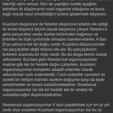
liderliği adını veriyor. Ben de yaptığım özette aşağıda
belirtilen iki düşüncenin nasıl organize olduğunu ve buna
bağlı olarak nasıl yönetildiğini sizlere göstermek istiyorum.
Kuantum düşüncesi ile Newton düşüncesi kitabın ele aldığı
iki temel düşünce biçimi olarak karşımıza çıkıyor. Newton'a
göre parçacıklar vardır, bunlar birbirinden bağımsız ve
birbirleri ile ilişki içerisinde olmadan hareket ederler. A'dan
B'ye yalnızca tek bir doğru vardır. Kuantum düşüncesinde
ise parçaçıkları değil bütünü ele alır. Bu parçaçıkların
birbirleri arasında bir ilişki vardır. Bu da dalga teorisi olarak
adlandırılır. Bunlara göre Newton'sal organizasyonlar
makine gibi tek bir hedefe doğru çalışırken, kuantum
organizasyonları kompleks adaptif sistemler olarak
adlandırılan canlı sistemlerdir. Canlı sistemler çevreleri ile
sürekli bir iletişim halinde olurken değişime karşı da tepki
verebilmekte ve esnek kalabilmektedirler. Newtonsal
organizasyonlar ise tek bir hedefe tek bir strateji ile
varılabileceğini düşünmektedirler.
Newtonsal organizasyonlar X işini yapabilmek için en iyi yol
nedir diye sorarken Kuantum organizasyonları ise bu işi