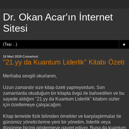
Dr. Okan Acar'ın İnternet
Sitesi
▼
16 Mart 2019 Cumartesi
"21.yy da Kuantum Liderlik" Kitabı Özeti
Merhaba sevgili okurlarım,
Uzun zamandır size kitap özeti yapmıyordum. Son
zamanlarda okuduğum bir kitapta övgü ile bahsedilen ve bu
sayede aldığım "21.yy da Kuantum Liderlik" kitabını sizler
için özetlemeye çalışacağım.
Kitap temelde fizik bilimden örnekler ve karşılaştırmalar ile
günümüz yöneticilerine yeni bir yönetim, liderlik veya
düşünme biçimi göstermeye gayret ediyor. Buna da kuantum