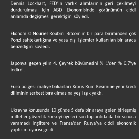
Dennis Lockhart, FED’in varlık alımlarının geri çekilmeyi
durdurulması için ABD Ekonomisinde görünümün ciddi
anlamda değişmesi gerektiğini söyledi.
Ekonomist Nouriel Roubini Bitcoin’in bir para biriminden çok
Ponzi sahtekarlığına ve yasa dışı işlemler kullanılan bir araca
benzediğini söyledi.
Japonya geçen yılın 4. Çeyrek büyümesini % 1’den % 0,7’ye
indirdi.
Euro bölgesi maliye bakanları Kıbrıs Rum Kesimine yeni kredi
diliminin serbest bırakılmasına yeşil ışık yaktı.
Ukrayna konusunda 10 günde 5 defa bir araya gelen birleşmiş
milletler güvenlik konseyi üyeleri son toplantıda da bir sonuca
varamadı İngiltere ve Fransa’dan Rusya’ya ciddi ekonomik
yaptırım uyarısı geldi.