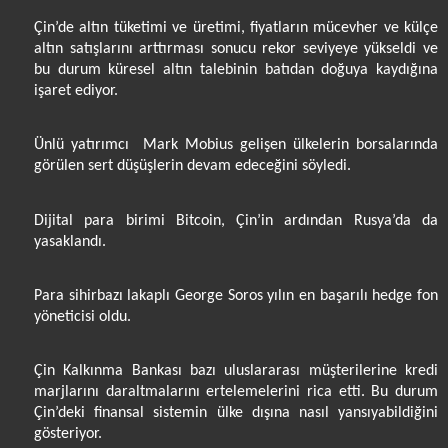
Çin’de altın tüketimi ve üretimi, fiyatların mücevher ve külçe
altın satışlarını arttırması sonucu rekor seviyeye yükseldi ve
bu durum küresel altın talebinin batıdan doğuya kaydığına
işaret ediyor.
Ünlü yatırımcı Mark Mobius gelişen ülkelerin borsalarında
görülen sert düşüşlerin devam edeceğini söyledi.
Dijital para birimi Bitcoin, Çin’in ardından Rusya’da da
yasaklandı.
Para sihirbazı lakaplı George Soros yılın en başarılı hedge fon
yöneticisi oldu.
Çin Kalkınma Bankası bazı uluslararası müşterilerine kredi
marjlarını daraltmalarını ertelemelerini rica etti. Bu durum
Çin’deki finansal sistemin ülke dışına nasıl yansıyabildiğini
gösteriyor.