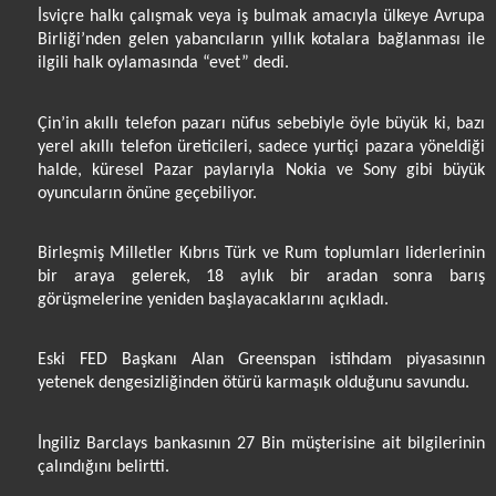
İsviçre halkı çalışmak veya iş bulmak amacıyla ülkeye Avrupa
Birliği’nden gelen yabancıların yıllık kotalara bağlanması ile
ilgili halk oylamasında “evet” dedi.
Çin’in akıllı telefon pazarı nüfus sebebiyle öyle büyük ki, bazı
yerel akıllı telefon üreticileri, sadece yurtiçi pazara yöneldiği
halde, küresel Pazar paylarıyla Nokia ve Sony gibi büyük
oyuncuların önüne geçebiliyor.
Birleşmiş Milletler Kıbrıs Türk ve Rum toplumları liderlerinin
bir araya gelerek, 18 aylık bir aradan sonra barış
görüşmelerine yeniden başlayacaklarını açıkladı.
Eski FED Başkanı Alan Greenspan istihdam piyasasının
yetenek dengesizliğinden ötürü karmaşık olduğunu savundu.
İngiliz Barclays bankasının 27 Bin müşterisine ait bilgilerinin
çalındığını belirtti.