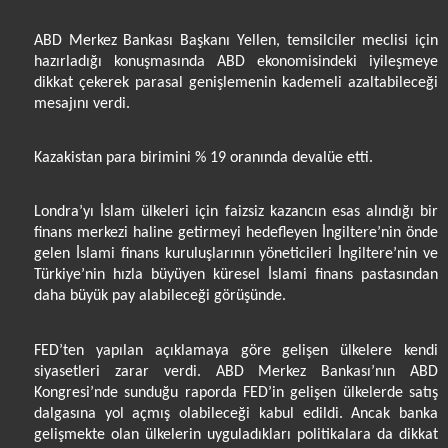
ABD Merkez Bankası Başkanı Yellen, temsilciler meclisi için
hazırladığı konuşmasında ABD ekonomisindeki iyileşmeye
dikkat çekerek parasal genişlemenin kademeli azaltabileceği
mesajını verdi.
Kazakistan para birimini % 19 oranında devalüe etti.
Londra’yı İslam ülkeleri için faizsiz kazancın esas alındığı bir
finans merkezi haline getirmeyi hedefleyen İngiltere’nin önde
gelen İslami finans kuruluşlarının yöneticileri İngiltere’nin ve
Türkiye’nin hızla büyüyen küresel İslami finans pastasından
daha büyük pay alabileceği görüşünde.
FED’ten yapılan açıklamaya göre gelişen ülkelere kendi
siyasetleri zarar verdi. ABD Merkez Bankası’nın ABD
Kongresi’nde sunduğu raporda FED’in gelişen ülkelerde satış
dalgasına yol açmış olabileceği kabul edildi. Ancak banka
gelişmekte olan ülkelerin uyguladıkları politikalara da dikkat