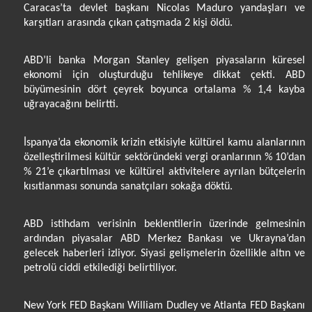
Caracas’ta devlet başkanı Nicolas Maduro yandaşları ve
karşıtları arasında çıkan çatışmada 2 kişi öldü.
ABD’li banka Morgan Stanley gelişen piyasaların küresel
ekonomi için oluşturduğu tehlikeye dikkat çekti. ABD
büyümesinin dört çeyrek boyunca ortalama % 1,4 kayba
uğrayacağını belirtti.
İspanya’da ekonomik krizin etkisiyle kültürel kamu alanlarının
özelleştirilmesi kültür sektöründeki vergi oranlarının % 10’dan
% 21’e çıkartılması ve kültürel aktivitelere ayrılan bütçelerin
kısıtlanması sonunda sanatçıları sokağa döktü.
ABD istihdam verisinin beklentilerin üzerinde gelmesinin
ardından piyasalar ABD Merkez Bankası ve Ukrayna’dan
gelecek haberleri izliyor. Siyasi gelişmelerin özellikle altın ve
petrolü ciddi etkilediği belirtiliyor.
New York FED Başkanı William Dudley ve Atlanta FED Başkanı