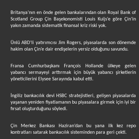
Britanya’nın en önde gelen bankalarından olan Royal Bank of
Scotland Group Çin Başekonomisti Louis Kuijs’e göre Çin’in
yakın zamanda sistematik finansal kriz riski yok.
Ünlü ABD’li yatırımcısı Jim Rogers, piyasalarda son dönemde
hakim olan Çin’e dair endişelerin yersiz olduğunu savundu.
Fransa Cumhurbaşkanı François Hollande ülkeye gelen
yabancı sermayeyi arttırmak için büyük yabancı şirketlerin
yöneticilerini Elysee Sarayında kabul etti.
İngiliz bankacılık devi HSBC stratejistleri, gelişen piyasalarda
yaşanan yeniden fiyatlamanın bu piyasalara girmek için iyi bir
fırsat oluşturduğunu söyledi.
Çin Merkez Bankası Haziran’dan bu yana ilk kez repo
kontratları satarak bankacılık sisteminden para geri çekti.