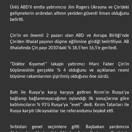
Ünlü ABD’li emtia yatırımcısı Jim Rogers Ukrayna ve Çin’deki
gelişmelerin ardından altının yeniden güvenli liman olduğunu
belirtti.
Çin’in en önemli 2 pazarı olan ABD ve Avrupa Birliği’nde
Çin’den ithalat payının düşme eğilimine girdiği belirtiliyor. AB
ithalatında Çin payı 2010’daki % 18,5’ten 16,5’e geriledi.
“Doktor Kıyamet” lakaplı yatırımcı Marc Faber Çin’in
büyümesinin gerçekte % 4 olduğunu ve açıklanan resmi
büyüme rakamlarının şişirilmiş olduğunu öne sürdü.
Batı ile Rusya’yı karşı karşıya getiren Kırım’ın Rusya’ya
bağlanıp bağlanmayacağının oylandığı ilk sonuçlarına göre
katılımcıların % 93’ü Rusya’ya “evet” dedi. Kırım Tatarları ile
Rusya karşıtı Ukraynalılar ise referandumu boykot etti.
Sırbistan genel seçimlere gitti. Başbakan yardımcısı