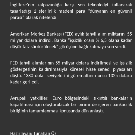
İngiltere’nin kalpazanlığa karşı son teknolojiyi kullanarak
tasarladığı 1 sterlinlik madeni para “dünyanın en güvenli
parası” olarak nitelendi.
Amerikan Merkez Bankası (FED) aylık tahvil alım miktarını 55
milyar dolara indirdi. Banka “işsizlik oranı % 6,5 olana kadar
düşük faiz sürdürülecek” görüşüne bağlı kalmaya son verdi.
FED tahvil alımlarının 55 milyar dolara indirilmesi ve işsizlik
göstergesinin kaldırılmasıyla küresel hisse senedi piyasaları
düştü. 1380 dolar seviyelerini gören altının onsu 1325 dolara
kadar geriledi.
Avrupalı yetkililer, Euro bölgesindeki sıkıntılı bankaların
kapatılması için oluşturulacak bir birimi de içeren bankacılık
birliğinin tamamlanması konusunda dün anlaştı.
Hazırlayan: Tunahan Öz