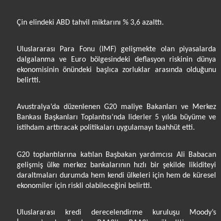
Çin elindeki ABD tahvil miktarını % 3,6 azalttı.
Uluslararası Para Fonu (IMF) gelişmekte olan piyasalarda
dalgalanma ve Euro bölgesindeki deflasyon riskinin dünya
ekonomisinin önündeki başlıca zorluklar arasında olduğunu
belirtti.
Avustralya’da düzenlenen G20 maliye Bakanları ve Merkez
Bankası Başkanları Toplantısı’nda liderler 5 yılda büyüme ve
istihdam arttıracak politikaları uygulamayı taahhüt etti.
G20 toplantılarına katılan Başbakan yardımcısı Ali Babacan
gelişmiş ülke merkez bankalarının hızlı bir şekilde likiditeyi
daraltmaları durumda hem kendi ülkeleri için hem de küresel
ekonomiler için riskli olabileceğini belirtti.
Uluslararası kredi derecelendirme kuruluşu Moody’s