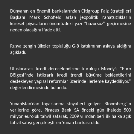
Dünyanın en önemli bankalarından Citigroup Faiz Stratejileri
Başkanı Mark Schofield artan jeopolitik rahatsızlıkların
küresel piyasaların önümüzdeki yazı “huzursuz” geçirmesine
neden olacağını ifade etti.
Rusya zengin ülkeler topluluğu G-8 katılımının askıya aldığını
açıkladı.
Uluslararası kredi derecelendirme kuruluşu Moody’s “Euro
Bölgesi”nde istikrarlı kredi trendi büyüme beklentilerini
destekleyen yapısal reformlar üzerinde ilerleme kaydediliyor.”
değerlendirmesinde bulundu.
Yunanistan’dan toparlanma sinyalleri geliyor. Bloomberg’in
verilerine göre, Piraeus Bank SA önceki gün ihalede 500
milyon euroluk tahvil satarak, 2009 yılından beri ilk halka açık
tahvil satışı gerçekleştiren Yunan bankası oldu.