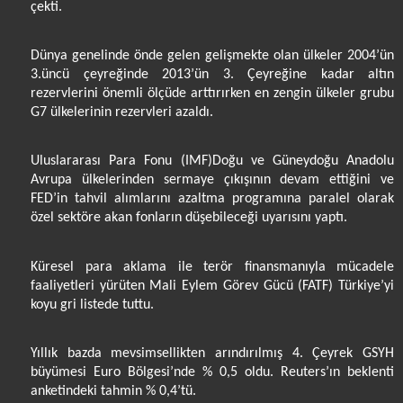
çekti.
Dünya genelinde önde gelen gelişmekte olan ülkeler 2004’ün
3.üncü çeyreğinde 2013’ün 3. Çeyreğine kadar altın
rezervlerini önemli ölçüde arttırırken en zengin ülkeler grubu
G7 ülkelerinin rezervleri azaldı.
Uluslararası Para Fonu (IMF)Doğu ve Güneydoğu Anadolu
Avrupa ülkelerinden sermaye çıkışının devam ettiğini ve
FED’in tahvil alımlarını azaltma programına paralel olarak
özel sektöre akan fonların düşebileceği uyarısını yaptı.
Küresel para aklama ile terör finansmanıyla mücadele
faaliyetleri yürüten Mali Eylem Görev Gücü (FATF) Türkiye’yi
koyu gri listede tuttu.
Yıllık bazda mevsimsellikten arındırılmış 4. Çeyrek GSYH
büyümesi Euro Bölgesi’nde % 0,5 oldu. Reuters’ın beklenti
anketindeki tahmin % 0,4’tü.