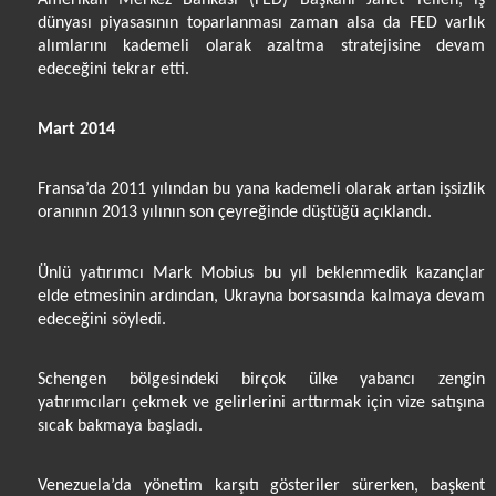
dünyası piyasasının toparlanması zaman alsa da FED varlık
alımlarını kademeli olarak azaltma stratejisine devam
edeceğini tekrar etti.
Mart 2014
Fransa’da 2011 yılından bu yana kademeli olarak artan işsizlik
oranının 2013 yılının son çeyreğinde düştüğü açıklandı.
Ünlü yatırımcı Mark Mobius bu yıl beklenmedik kazançlar
elde etmesinin ardından, Ukrayna borsasında kalmaya devam
edeceğini söyledi.
Schengen bölgesindeki birçok ülke yabancı zengin
yatırımcıları çekmek ve gelirlerini arttırmak için vize satışına
sıcak bakmaya başladı.
Venezuela’da yönetim karşıtı gösteriler sürerken, başkent