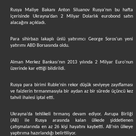
Rusya Maliye Bakanı Anton Siluanov Rusya’nın bu hafta
içerisinde Ukrayna’dan 2 Milyar Dolarlık eurobond satın
alacağını açıkladı.
Para sihirbazı lakaplı ünlü yatırımcı George Soros’un yeni
yatırımı ABD Borsasında oldu.
Alman Merkez Bankası’nın 2013 yılında 2 Milyar Euro’nun
üzerinde kar ettiği bildirildi.
Rusya para birimi Ruble’nin rekor düşük seviyeye zayıflaması
ve faizlerin tırmanmasıyla bir aydan az bir sürede üçüncü kez
tahvil ihalesi iptal etti.
Ukrayna’da tehlikeli tırmanış devam ediyor. Avrupa Birliği
(AB) ile Rusya arasında kalan ülkede şiddetlenen
çatışmalarında en az 26 kişi hayatını kaybetti. AB’nin ülkeye
yaptırıma hazırlandığı belirtiliyor.