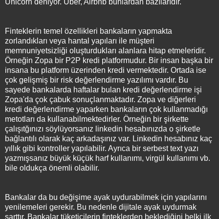
Unicorn deniyor. Uber, Airbnb bunlardan bazılarıdır.
Finteklerin temel özellikleri bankaların yapmakta
zorlandıkları veya hantal yapıları ile müşteri
memnuniyetsizliği oluşturdukları alanlara hitap etmeleridir.
Örneğin Zopa bir P2P kredi platformudur. Bir insan başka bir
insana bu platform üzerinden kredi vermektedir. Ortada ise
çok gelişmiş bir risk değerlendirme yazılımı vardır. Bu
sayede bankalarda haftalar bulan kredi değerlendirme işi
Zopa'da çok çabuk sonuçlanmaktadır. Zopa ve diğerleri
kredi değerlendirme yaparken bankaların çok kullanmadığı
metotları da kullanabilmektedirler. Örneğin bir şirkette
çalışıtğınızı söylüyorsanız linkedin hesabınızda o şirketle
bağlantılı olarak kaç arkadaşınız var. Linkedin hesabınız kaç
yıllık gibi kontroller yapılabilir. Ayrıca bir serbest text yazı
yazmışsanız büyük küçük harf kullanımı, virgül kullanımı vb.
bile oldukça önemli olabilir.
Bankalar da bu değişime ayak uydurabilmek için yapılarını
yenilemeleri gerekir. Bu nedenle dijitale ayak uydurmak
şarttır. Bankalar tüketicilerin finteklerden beklediğini belki ilk