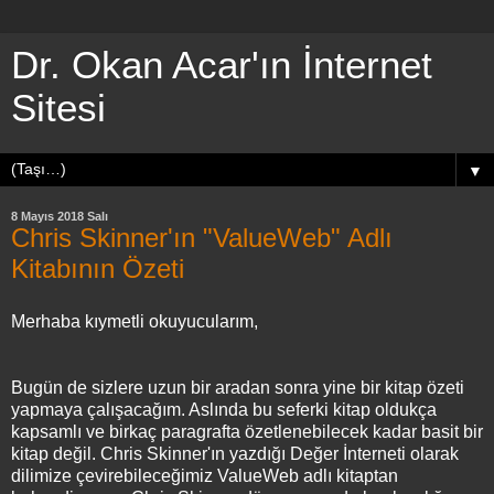
Dr. Okan Acar'ın İnternet
Sitesi
▼
8 Mayıs 2018 Salı
Chris Skinner'ın "ValueWeb" Adlı
Kitabının Özeti
Merhaba kıymetli okuyucularım,
Bugün de sizlere uzun bir aradan sonra yine bir kitap özeti
yapmaya çalışacağım. Aslında bu seferki kitap oldukça
kapsamlı ve birkaç paragrafta özetlenebilecek kadar basit bir
kitap değil. Chris Skinner'ın yazdığı Değer İnterneti olarak
dilimize çevirebileceğimiz ValueWeb adlı kitaptan