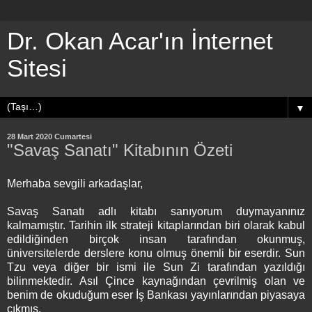
Dr. Okan Acar'ın İnternet
Sitesi
▼
28 Mart 2020 Cumartesi
"Savaş Sanatı" Kitabının Özeti
Merhaba sevgili arkadaşlar,
Savaş Sanatı adlı kitabı sanıyorum duymayanınız
kalmamıştır. Tarihin ilk strateji kitaplarından biri olarak kabul
edildiğinden birçok insan tarafından okunmuş,
üniversitelerde derslere konu olmuş önemli bir eserdir. Sun
Tzu veya diğer bir ismi ile Sun Zi tarafından yazıldığı
bilinmektedir. Asıl Çince kaynağından çevrilmiş olan ve
benim de okuduğum eser İş Bankası yayınlarından piyasaya
çıkmış.