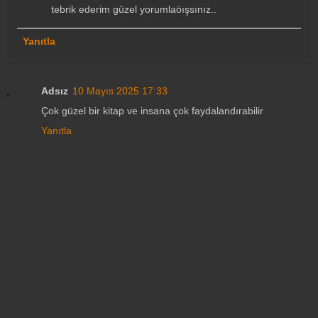
tebrik ederim güzel yorumlaöışsınız..
Yanıtla
Adsız
10 Mayıs 2025 17:33
Çok güzel bir kitap ve insana çok faydalandırabilir
Yanıtla