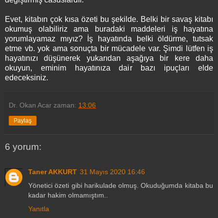
Evet, kitabın çok kısa özeti bu şekilde. Belki bir savaş kitabı
okumuş olabiliriz ama buradaki maddeleri iş hayatına
yorumlayamaz mıyız? İş hayatında belki öldürme, tutsak
etme vb. yok ama sonuçta bir mücadele var. Şimdi lütfen iş
hayatınızı düşünerek yukarıdan aşağıya bir kere daha
okuyun, eminim hayatınıza dair bazı ipuçları elde
edeceksiniz.
Dr. Okan Acar
zaman:
13:06
Paylaş
6 yorum:
Taner AKKURT
31 Mayıs 2020 16:46
Yönetici özeti gibi harikulade olmuş. Okuduğumda kitaba bu
kadar hakim olmamıştım..
Yanıtla