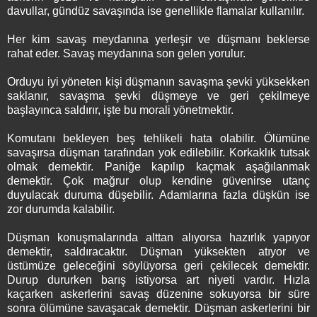
davullar, gündüz savaşında ise genellikle flamalar kullanılır.
Her kim savaş meydanına yerleşir ve düşmanı beklerse
rahat eder. Savaş meydanına son gelen yorulur.
Orduyu iyi yöneten kişi düşmanın savaşma şevki yüksekken
saklanır, savaşma şevki düşmeye ve geri çekilmeye
başlayınca saldırır, işte bu morali yönetmektir.
Komutanı bekleyen beş tehlikeli hata olabilir. Ölümüne
savaşırsa düşman tarafından yok edilebilir. Korkaklık tutsak
olmak demektir. Paniğe kapılıp kaçmak aşağılanmak
demektir. Çok mağrur olup kendine güvenirse utanç
duyulacak duruma düşebilir. Adamlarına fazla düşkün ise
zor durumda kalabilir.
Düşman konuşmalarında alttan alıyorsa hazırlık yapıyor
demektir, saldıracaktır. Düşman yüksekten atıyor ve
üstümüze geleceğini söylüyorsa geri çekilecek demektir.
Durup dururken barış istiyorsa art niyeti vardır. Hızla
kaçarken askerlerini savaş düzenine sokuyorsa bir süre
sonra ölümüne savaşacak demektir. Düşman askerlerini bir