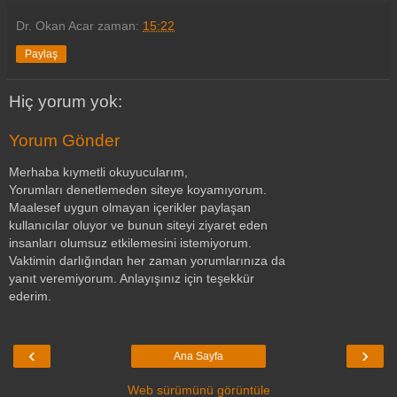
Dr. Okan Acar
zaman:
15:22
Paylaş
Hiç yorum yok:
Yorum Gönder
Merhaba kıymetli okuyucularım,
Yorumları denetlemeden siteye koyamıyorum.
Maalesef uygun olmayan içerikler paylaşan
kullanıcılar oluyor ve bunun siteyi ziyaret eden
insanları olumsuz etkilemesini istemiyorum.
Vaktimin darlığından her zaman yorumlarınıza da
yanıt veremiyorum. Anlayışınız için teşekkür
ederim.
‹
›
Ana Sayfa
Web sürümünü görüntüle