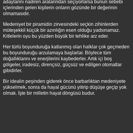
adaylarını nadiren aralarından seçiyorlarsa bunun sebebi
içlerinden gelen kişilerin onların gözünde bir değerinin
olmamasıdır.
Medeniyet bir piramidin zirvesindeki seçkin zihinlerden
müteşekkil küçük bir azınlığın eseri olduğu yadsınamaz.
Kitlelerin oyu bu yüzden büyük bir tehlike arz eder.
Her türlü boyunduruğa katlanmış olan halklar çok geçmeden
bu boyunduruğu arzulamaya başlarlar. Böylece tüm
doğallıklarını ve enerjilerini kaybederler. Artık içi boş
gölgeler, iradesiz, dirençsiz, güçsüz ve edilgen otomatlar
gibidirler.
Bir idealin peşinden giderek önce barbarlıktan medeniyete
yükselmek, sonra da hayal gücünü yitirip düşüşe geçip yok
olmak. İşte bir milletin hayat döngüsü budur.