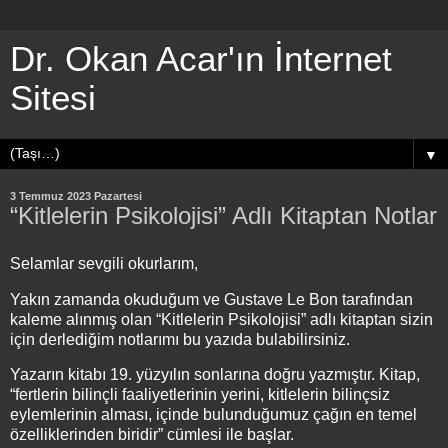
Dr. Okan Acar'ın İnternet
Sitesi
▼
3 Temmuz 2023 Pazartesi
“Kitlelerin Psikolojisi” Adlı Kitaptan Notlar
Selamlar sevgili okurlarım,
Yakın zamanda okuduğum ve Gustave Le Bon tarafından
kaleme alınmış olan “Kitlelerin Psikolojisi” adlı kitaptan sizin
için derlediğim notlarımı bu yazıda bulabilirsiniz.
Yazarın kitabı 19. yüzyılın sonlarına doğru yazmıştır. Kitap,
“fertlerin bilinçli faaliyetlerinin yerini, kitlelerin bilinçsiz
eylemlerinin alması, içinde bulunduğumuz çağın en temel
özelliklerinden biridir” cümlesi ile başlar.