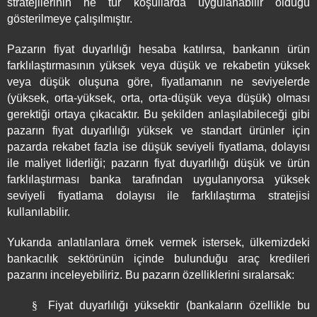
stratejilerinin ne tür koşullarda uygulanabilir olduğu
gösterilmeye çalışılmıştır.
Pazarın fiyat duyarlılığı hesaba katılırsa, bankanın ürün
farklılaştırmasının yüksek veya düşük ve rekabetin yüksek
veya düşük oluşuna göre, fiyatlamanın ne seviyelerde
(yüksek, orta-yüksek, orta, orta-düşük veya düşük) olması
gerektiği ortaya çıkacaktır. Bu şekilden anlaşılabileceği gibi
pazarın fiyat duyarlılığı yüksek ve standart ürünler için
pazarda rekabet fazla ise düşük seviyeli fiyatlama, dolayısı
ile maliyet liderliği; pazarın fiyat duyarlılığı düşük ve ürün
farklılaştırması banka tarafından uygulanıyorsa yüksek
seviyeli fiyatlama dolayısı ile farklılaştırma stratejisi
kullanılabilir.
Yukarıda anlatılanlara örnek vermek istersek, ülkemizdeki
bankacılık sektörünün içinde bulunduğu araç kredileri
pazarını inceleyebiliriz. Bu pazarın özelliklerini sıralarsak:
§
Fiyat duyarlılığı yüksektir (bankaların özellikle bu