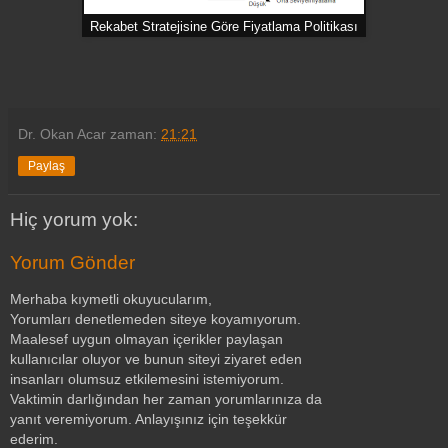
Rekabet Stratejisine Göre Fiyatlama Politikası
Dr. Okan Acar
zaman:
21:21
Paylaş
Hiç yorum yok:
Yorum Gönder
Merhaba kıymetli okuyucularım,
Yorumları denetlemeden siteye koyamıyorum.
Maalesef uygun olmayan içerikler paylaşan
kullanıcılar oluyor ve bunun siteyi ziyaret eden
insanları olumsuz etkilemesini istemiyorum.
Vaktimin darlığından her zaman yorumlarınıza da
yanıt veremiyorum. Anlayışınız için teşekkür
ederim.