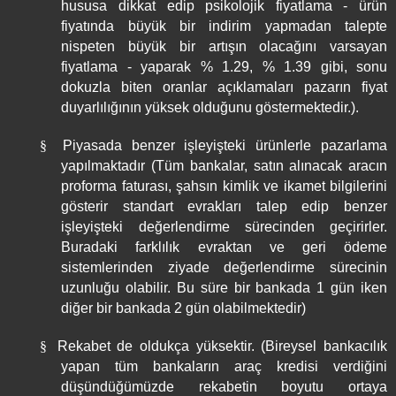
hususa dikkat edip psikolojik fiyatlama - ürün
fiyatında büyük bir indirim yapmadan talepte
nispeten büyük bir artışın olacağını varsayan
fiyatlama - yaparak % 1.29, % 1.39 gibi, sonu
dokuzla biten oranlar açıklamaları pazarın fiyat
duyarlılığının yüksek olduğunu göstermektedir.).
§
Piyasada benzer işleyişteki ürünlerle pazarlama
yapılmaktadır (Tüm bankalar, satın alınacak aracın
proforma faturası, şahsın kimlik ve ikamet bilgilerini
gösterir standart evrakları talep edip benzer
işleyişteki değerlendirme sürecinden geçirirler.
Buradaki farklılık evraktan ve geri ödeme
sistemlerinden ziyade değerlendirme sürecinin
uzunluğu olabilir. Bu süre bir bankada 1 gün iken
diğer bir bankada 2 gün olabilmektedir)
§
Rekabet de oldukça yüksektir. (Bireysel bankacılık
yapan tüm bankaların araç kredisi verdiğini
düşündüğümüzde rekabetin boyutu ortaya