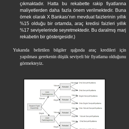
çıkmaktadır. Hatta bu rekabette rakip fiyatlarına
maliyetlerden daha fazla önem verilmektedir. Buna
örnek olarak X Bankası’nın mevduat faizlerinin yıllık
%15 olduğu bir ortamda, araç kredisi faizleri yıllık
%17 seviyelerinde seyretmektedir. Bu daralmış marj
rekabetin bir göstergesidir.)
Yukarıda belirtilen bilgiler ışığında araç kredileri için
yapılması gerekenin düşük seviyeli bir fiyatlama olduğunu
görmekteyiz.