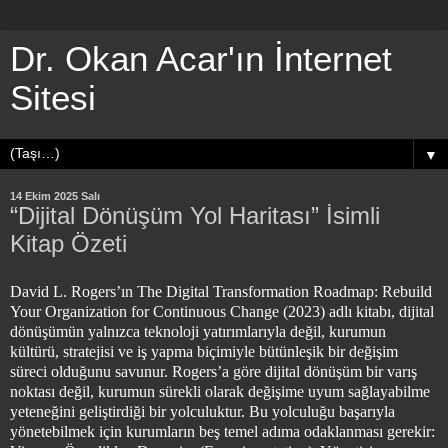
Dr. Okan Acar'ın İnternet
Sitesi
▼
14 Ekim 2025 Salı
“Dijital Dönüşüm Yol Haritası” İsimli
Kitap Özeti
David L. Rogers’ın The Digital Transformation Roadmap: Rebuild
Your Organization for Continuous Change (2023) adlı kitabı, dijital
dönüşümün yalnızca teknoloji yatırımlarıyla değil, kurumun
kültürü, stratejisi ve iş yapma biçimiyle bütünleşik bir değişim
süreci olduğunu savunur. Rogers’a göre dijital dönüşüm bir varış
noktası değil, kurumun sürekli olarak değişime uyum sağlayabilme
yeteneğini geliştirdiği bir yolculuktur. Bu yolculuğu başarıyla
yönetebilmek için kurumların beş temel adıma odaklanması gerekir: