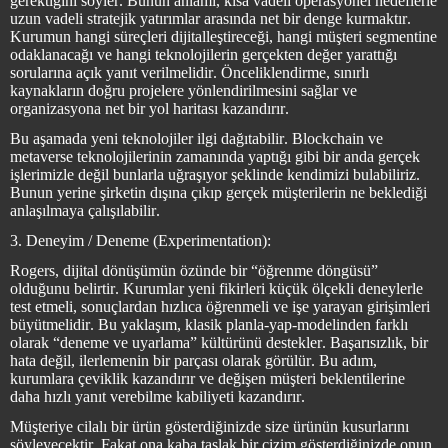
gerektiğini söyler. Bunun anlamı, kısa vadeli operasyonel hedeflerle
uzun vadeli stratejik yatırımlar arasında net bir denge kurmaktır.
Kurumun hangi süreçleri dijitalleştireceği, hangi müşteri segmentine
odaklanacağı ve hangi teknolojilerin gerçekten değer yarattığı
sorularına açık yanıt verilmelidir. Önceliklendirme, sınırlı
kaynakların doğru projelere yönlendirilmesini sağlar ve
organizasyona net bir yol haritası kazandırır.
Bu aşamada yeni teknolojiler ilgi dağıtabilir. Blockchain ve
metaverse teknolojilerinin zamanında yaptığı gibi bir anda gerçek
işlerimizle değil bunlarla uğraşıyor şeklinde kendimizi bulabiliriz.
Bunun yerine şirketin dışına çıkıp gerçek müşterilerin ne beklediği
anlaşılmaya çalışılabilir.
3. Deneyim / Deneme (Experimentation):
Rogers, dijital dönüşümün özünde bir “öğrenme döngüsü”
olduğunu belirtir. Kurumlar yeni fikirleri küçük ölçekli deneylerle
test etmeli, sonuçlardan hızlıca öğrenmeli ve işe yarayan girişimleri
büyütmelidir. Bu yaklaşım, klasik planla-yap-modelinden farklı
olarak “deneme ve uyarlama” kültürünü destekler. Başarısızlık, bir
hata değil, ilerlemenin bir parçası olarak görülür. Bu adım,
kurumlara çeviklik kazandırır ve değişen müşteri beklentilerine
daha hızlı yanıt verebilme kabiliyeti kazandırır.
Müşteriye cilalı bir ürün gösterdiğinizde size ürünün kusurlarını
söyleyecektir. Fakat ona kaba taslak bir çizim gösterdiğinizde onun