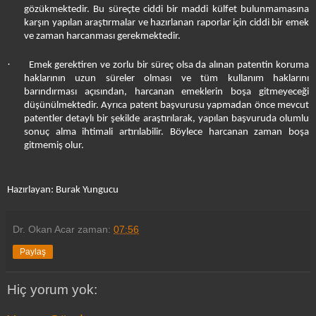
gözükmektedir. Bu süreçte ciddi bir maddi külfet bulunmamasına
karşın yapılan araştırmalar ve hazırlanan raporlar için ciddi bir emek
ve zaman harcanması gerekmektedir.
·
Emek gerektiren ve zorlu bir süreç olsa da alınan patentin koruma
haklarının uzun süreler olması ve tüm kullanım haklarını
barındırması açısından, harcanan emeklerin boşa gitmeyeceği
düşünülmektedir. Ayrıca patent başvurusu yapmadan önce mevcut
patentler detaylı bir şekilde araştırılarak, yapılan başvuruda olumlu
sonuç alma ihtimali artırılabilir. Böylece harcanan zaman boşa
gitmemiş olur.
Hazırlayan: Burak Yungucu
Dr. Okan Acar
zaman:
07:56
Paylaş
Hiç yorum yok: