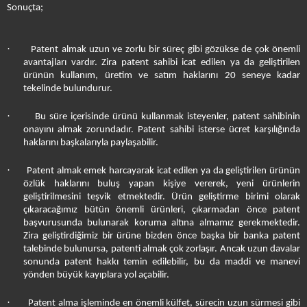
Sonuçta;
·
Patent almak uzun ve zorlu bir süreç gibi gözükse de çok önemli
avantajları vardır. Zira patent sahibi icat edilen ya da geliştirilen
ürünün kullanım, üretim ve satım haklarını 20 seneye kadar
tekelinde bulundurur.
·
Bu süre içerisinde ürünü kullanmak isteyenler, patent sahibinin
onayını almak zorundadır. Patent sahibi isterse ücret karşılığında
haklarını başkalarıyla paylaşabilir.
·
Patent almak emek harcayarak icat edilen ya da geliştirilen ürünün
özlük haklarını buluş yapan kişiye vererek, yeni ürünlerin
geliştirilmesini teşvik etmektedir. Ürün geliştirme birimi olarak
çıkaracağımız bütün önemli ürünleri, çıkarmadan önce patent
başvurusunda bulunarak koruma altına almamız gerekmektedir.
Zira geliştirdiğimiz bir ürüne bizden önce başka bir banka patent
talebinde bulunursa, patenti almak çok zorlaşır. Ancak uzun davalar
sonunda patent hakkı temin edilebilir, bu da maddi ve manevi
yönden büyük kayıplara yol açabilir.
·
Patent alma işleminde en önemli külfet, sürecin uzun sürmesi gibi