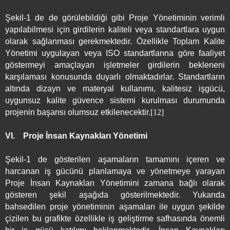
Şekil-1 de de görülebildiği gibi Proje Yönetiminin verimli
yapılabilmesi için girdilerin kaliteli veya standartlara uygun
olarak sağlanması gerekmektedir. Özellikle Toplam Kalite
Yönetimi uygulayan veya ISO standartlarına göre faaliyet
göstermeyi amaçlayan işletmeler girdilerin bekleneni
karşılaması konusunda duyarlı olmaktadırlar. Standartların
altında dizayn ve materyal kullanımı, kalitesiz işgücü,
uygunsuz kalite güvence sistemi kurulması durumunda
projenin başarısı olumsuz etkilenecektir.
[12]
VI.
Proje İnsan Kaynakları Yönetimi
Şekil-1 de gösterilen aşamaların tamamını içeren ve
harcanan iş gücünü planlamaya ve yönetmeye yarayan
Proje İnsan Kaynakları Yönetimini zamana bağlı olarak
gösteren şekil aşağıda gösterilmektedir. Yukarıda
bahsedilen proje yönetiminin aşamaları ile uygun şekilde
çizilen bu grafikte özellikle iş geliştirme safhasında önemli