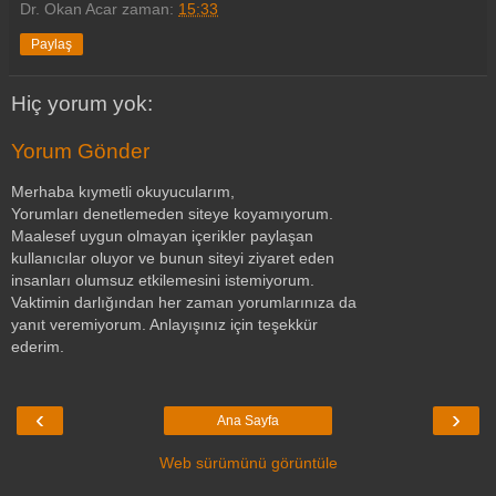
Dr. Okan Acar
zaman:
15:33
Paylaş
Hiç yorum yok:
Yorum Gönder
Merhaba kıymetli okuyucularım,
Yorumları denetlemeden siteye koyamıyorum.
Maalesef uygun olmayan içerikler paylaşan
kullanıcılar oluyor ve bunun siteyi ziyaret eden
insanları olumsuz etkilemesini istemiyorum.
Vaktimin darlığından her zaman yorumlarınıza da
yanıt veremiyorum. Anlayışınız için teşekkür
ederim.
‹
›
Ana Sayfa
Web sürümünü görüntüle