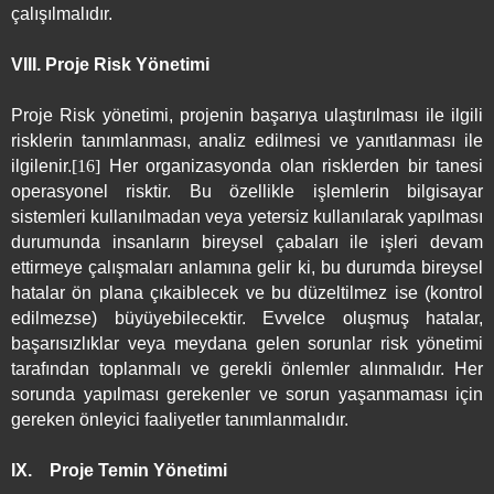
çalışılmalıdır.
VIII.
Proje Risk Yönetimi
Proje Risk yönetimi, projenin başarıya ulaştırılması ile ilgili
risklerin tanımlanması, analiz edilmesi ve yanıtlanması ile
ilgilenir.
[16]
Her organizasyonda olan risklerden bir tanesi
operasyonel risktir. Bu özellikle işlemlerin bilgisayar
sistemleri kullanılmadan veya yetersiz kullanılarak yapılması
durumunda insanların bireysel çabaları ile işleri devam
ettirmeye çalışmaları anlamına gelir ki, bu durumda bireysel
hatalar ön plana çıkaiblecek ve bu düzeltilmez ise (kontrol
edilmezse) büyüyebilecektir. Evvelce oluşmuş hatalar,
başarısızlıklar veya meydana gelen sorunlar risk yönetimi
tarafından toplanmalı ve gerekli önlemler alınmalıdır. Her
sorunda yapılması gerekenler ve sorun yaşanmaması için
gereken önleyici faaliyetler tanımlanmalıdır.
IX.
Proje Temin Yönetimi