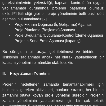
gereksinimlerinin yetersizliği, kapsam kontrolünün uygun
yapılamaması durumunda projenin başarısını olumsuz
ekiler.
[6]
Bilindiği gibi bir proje yönetiminin belli başlı dört
aşaması bulunmaktadır:
[7]
·
Proje Fikrinin Doğması (İş Geliştirme) Aşaması
·
Proje Planlama (Başlatma) Aşaması
·
Proje Uygulama (Uygulama-Kontrol İzleme) Aşaması
·
Projenin Sona Erme Aşaması (kapanış)
Bu süreçlerin bir araya getirilebilmesi ve birbirleri ile
iliskisinin sağlanması ancak net olarak yapılabilecek bir
kapsam yönetimi ile mümkün olabilecektir.
III.
Proje Zaman Yönetimi
Projenin hedeflenen zamanda tamamlanabilmesi için
bitirilmesi gereken aktiviteleri, bunların sırasını, her birinin
zamanını ortaya koyan proje yönetimi sürecidir. Projenin
zaman yönetiminin yapılabilmesi için bir çok teknik