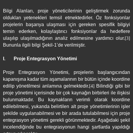
Bilgi Alanları,
proje yöneticilerinin geliştirmek zorunda
oldukları yetenekleri temsil etmektedirler. Öz fonksiyonlar
projelerin başarıya ulaşması için gereken spesifik bilgiyi
temin ederken, kolaylaştırıcı fonksiyonlar da hedeflere
ulaşılıp ulaşılmadığının analiz edilmesine yardımcı olur.
[3]
Bununla ilgili bilgi Şekil-1’de verilmiştir.
I.
Proje Entegrasyon Yönetimi
Proje Entegrasyon Yönetimi, projelerin başlangıcından
kapanışına kadar tüm aşamalarının bir bütün içinde koordine
edilip yönetilmesi anlamına gelmektedir.
[4]
Bilindiği gibi bir
proje yönetimi içerisinde bir çok kaynağın birbirleri ile ilişkisi
bulunmaktadır. Bu kaynakların verimli olarak koordine
edilebilmesi, yukarıda belirtilen alt proje yönetimlerinin işler
şekilde uygulanabilmesi ve bir arada tutulabilmesi için proje
entegrasyon yönetimi gerekli görünmektedir. Aşağıdaki şekil
incelendiğinde bu entegrasyonun hangi şartlarda yapıldığı