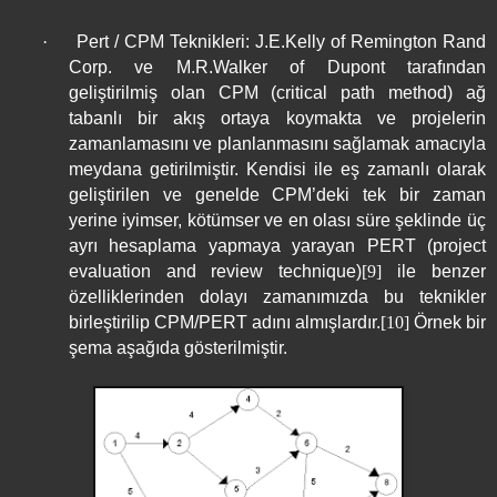
·
Pert / CPM Teknikleri: J.E.Kelly of Remington Rand
Corp. ve M.R.Walker of Dupont tarafından
geliştirilmiş olan CPM (critical path method) ağ
tabanlı bir akış ortaya koymakta ve projelerin
zamanlamasını ve planlanmasını sağlamak amacıyla
meydana getirilmiştir. Kendisi ile eş zamanlı olarak
geliştirilen ve genelde CPM’deki tek bir zaman
yerine iyimser, kötümser ve en olası süre şeklinde üç
ayrı hesaplama yapmaya yarayan PERT (project
evaluation and review technique)
[9]
ile benzer
özelliklerinden dolayı zamanımızda bu teknikler
birleştirilip CPM/PERT adını almışlardır.
[10]
Örnek bir
şema aşağıda gösterilmiştir.