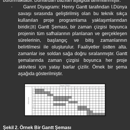
bulunmaktadır. Bunlardan bazıları aşağıda tanımlanmıştır:
·
Gannt Diyagramı: Henry Gantt tarafından I.Dünya
savaşı sırasında geliştirilmiş olan bu teknik sıkça
kullanılan proje programlama yaklaşımlarından
biridir.
[8]
Gantt Şeması, bir zaman çizgisi boyunca
projenin tüm safhalarının planlanan ve gerçekleşen
sürelerinin, başlangıç ve bitiş zamanlarının
belirtilmesi ile oluşturulur. Faaliyetler üstten alta.
zamanlar ise soldan sağa doğru sıralanmıştır. Gantt
şemalarında zaman çizgisi boyunca her proje
aktivitesi için yatay barlar çizilir. Örnek bir şema
aşağıda gösterilmiştir.
Şekil 2. Örnek Bir Gantt Şeması