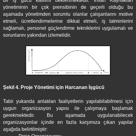
bir iş gücü katılımı beklenmektedir. İnsan Kaynakları
yönetiminin bir çok prensibinin de geçerli olduğu bu
aşamada yönetimden sorumlu olanlar çalışanlarını motive
etmeli, ücretlendirmelerine dikkat etmeli, iş tatminlerini
sağlamalı, personel güçlendirme tekniklerini uygulamalı ve
sorunlarını yakından izlemelidir.
Şekil 4. Proje Yönetimi için Harcanan İşgücü
Tabii yukarıda anlatılan faaliyetlerin yapılabilabilmesi için
uygun organizasyon yapısı ile çalışmaya başlamak
gerekmektedir. Bu aşamada uygulanabilecek
organizasyonlar içinde en fazla karşımıza çıkan yapılar
aşağıda belirtilmiştir: