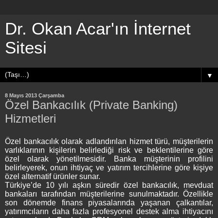
Dr. Okan Acar'ın İnternet
Sitesi
▼
8 Mayıs 2013 Çarşamba
Özel Bankacılık (Private Banking)
Hizmetleri
Özel bankacılık olarak adlandırılan hizmet türü, müşterilerin
varlıklarının kişilerin belirlediği risk ve beklentilerine göre
özel olarak yönetilmesidir. Banka müşterinin profilini
belirleyerek, onun ihtiyaç ve yatırım tercihlerine göre kişiye
özel alternatif ürünler sunar.
Türkiye’de 10 yılı aşkın süredir özel bankacılık, mevduat
bankaları tarafından müşterilerine sunulmaktadır. Özellikle
son dönemde finans piyasalarında yaşanan çalkantılar,
yatırımcıların daha fazla profesyonel destek alma ihtiyacını