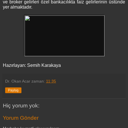
ve broker gelirleri özel bankacılıkta faiz gelirlerinin üstünde
yer almaktadır.
Hazırlayan: Semih Karakaya
Dr. Okan Acar
zaman:
11:35
Paylaş
Hiç yorum yok:
Yorum Gönder