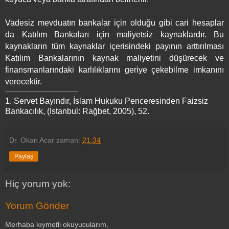
Vadesiz mevduatın bankalar için olduğu gibi cari hesaplar
da Katılım Bankaları için maliyetsiz kaynaklardır. Bu
kaynakların tüm kaynaklar içerisindeki payının arttırılması
Katılım Bankalarının kaynak maliyetini düşürecek ve
finansmanlarındaki karlılıklarını geriye çekebilme imkanını
verecektir.
1.
Servet Bayındır, İslam Hukuku Penceresinden Faizsiz
Bankacılık, (İstanbul: Rağbet, 2005), 52.
Dr. Okan Acar
zaman:
21:34
Paylaş
Hiç yorum yok:
Yorum Gönder
Merhaba kıymetli okuyucularım,