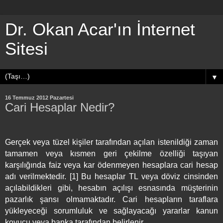
Dr. Okan Acar'ın İnternet
Sitesi
▼
16 Temmuz 2012 Pazartesi
Cari Hesaplar Nedir?
Gerçek veya tüzel kişiler tarafından açılan istenildiği zaman
tamamen veya kısmen geri çekilme özelliği taşıyan
karşılığında faiz veya kar ödenmeyen hesaplara cari hesap
adı verilmektedir. [1] Bu hesaplar TL veya döviz cinsinden
açılabildikleri gibi, hesabın açılışı esnasında müşterinin
pazarlık şansı olmamaktadır. Cari hesapların taraflara
yükleyeceği sorumluluk ve sağlayacağı yararlar kanun
koyucu veya banka tarafından belirlenir.