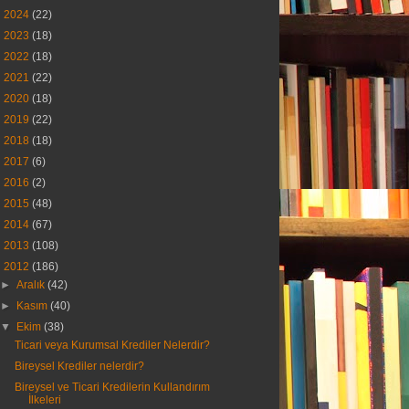
►
2024
(22)
►
2023
(18)
►
2022
(18)
►
2021
(22)
►
2020
(18)
►
2019
(22)
►
2018
(18)
►
2017
(6)
►
2016
(2)
►
2015
(48)
►
2014
(67)
►
2013
(108)
▼
2012
(186)
►
Aralık
(42)
►
Kasım
(40)
▼
Ekim
(38)
Ticari veya Kurumsal Krediler Nelerdir?
Bireysel Krediler nelerdir?
Bireysel ve Ticari Kredilerin Kullandırım
İlkeleri