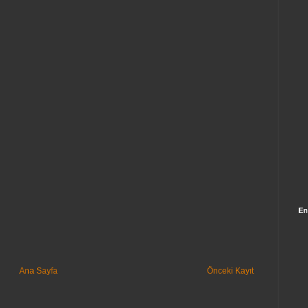
En
Ana Sayfa
Önceki Kayıt