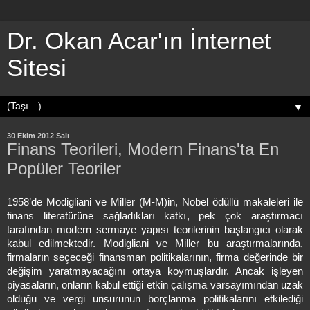
Dr. Okan Acar'ın İnternet
Sitesi
▼
30 Ekim 2012 Salı
Finans Teorileri, Modern Finans'ta En
Popüler Teoriler
1958’de Modigliani ve Miller (M-M)in, Nobel ödüllü makaleleri ile
finans literatürüne sağladıkları katkı, pek çok araştırmacı
tarafından modern sermaye yapısı teorilerinin başlangıcı olarak
kabul edilmektedir. Modigliani ve Miller bu araştırmalarında,
firmaların seçeceği finansman politikalarının, firma değerinde bir
değişim yaratmayacağını ortaya koymuşlardır. Ancak işleyen
piyasaların, onların kabul ettiği etkin çalışma varsayımından uzak
olduğu ve vergi unsurunun borçlanma politikalarını etkilediği