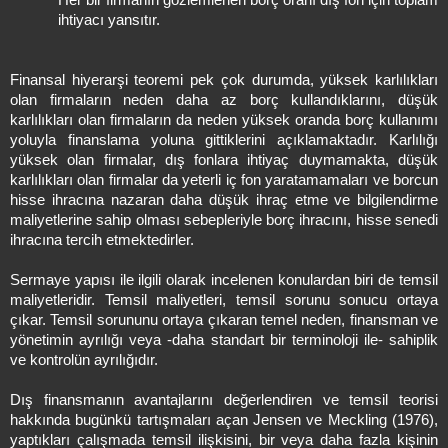
ihtiyacı yansıtır.
Finansal hiyerarşi teoremi pek çok durumda, yüksek karlılıkları
olan firmaların neden daha az borç kullandıklarını, düşük
karlılıkları olan firmaların da neden yüksek oranda borç kullanımı
yoluyla finanslama yoluna gittiklerini açıklamaktadır. Karlılığı
yüksek olan firmalar, dış fonlara ihtiyaç duymamakta, düşük
karlılıkları olan firmalar da yeterli iç fon yaratamamaları ve borcun
hisse ihracına nazaran daha düşük ihraç etme ve bilgilendirme
maliyetlerine sahip olması sebepleriyle borç ihracını, hisse senedi
ihracına tercih etmektedirler.
Sermaye yapısı ile ilgili olarak incelenen konulardan biri de temsil
maliyetleridir. Temsil maliyetleri, temsil sorunu sonucu ortaya
çıkar. Temsil sorununu ortaya çıkaran temel neden, finansman ve
yönetimin ayrılığı veya -daha standart bir terminoloji ile- sahiplik
ve kontrolün ayrılığıdır.
Dış finansmanın avantajlarını değerlendiren ve temsil teorisi
hakkında bugünkü tartışmaları açan Jensen ve Meckling (1976),
yaptıkları çalışmada temsil ilişkisini, bir veya daha fazla kişinin